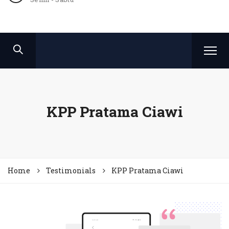
KPP Pratama Ciawi
Home
Testimonials
KPP Pratama Ciawi