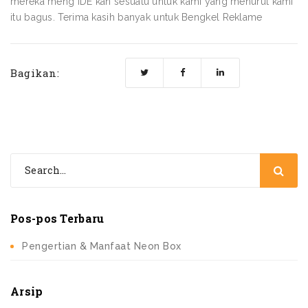
mereka meng IDE kan sesuatu untuk kami yang menurut kami
itu bagus. Terima kasih banyak untuk Bengkel Reklame
Bagikan:
Pos-pos Terbaru
Pengertian & Manfaat Neon Box
Arsip